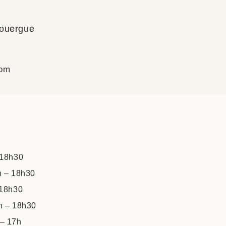
Rouergue
com
 18h30
h – 18h30
 18h30
4h – 18h30
 – 17h