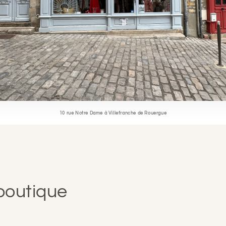
10 rue Notre Dame à Villefranche de Rouergue
 boutique